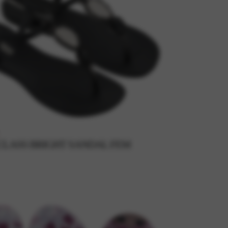
CLASS BRIGHT SANDAL FEM