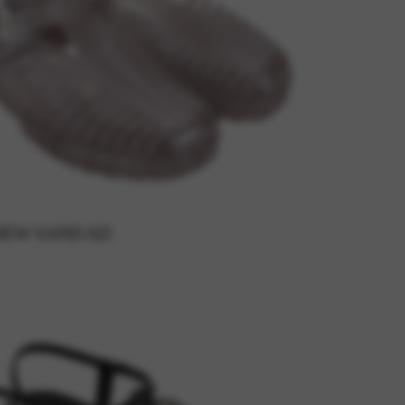
NEW SAND AD