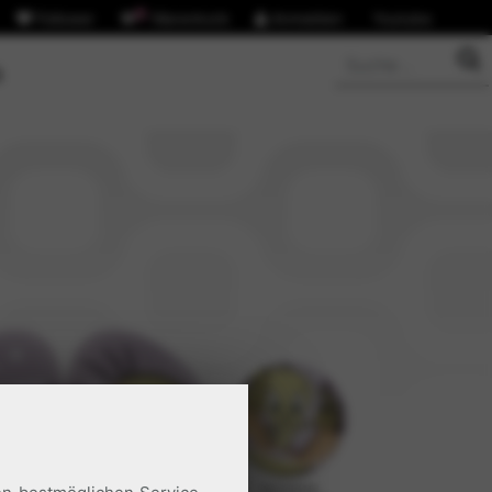
Follower
0
Warenkorb
Anmelden
Youtube
S