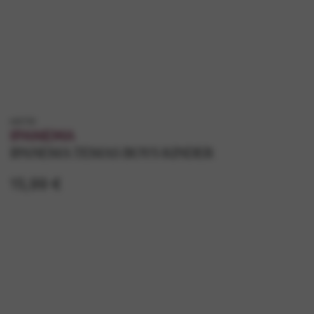
k83755
IPANEMA
IPANEMA TEMAS BOYS KINDER
15,99 €