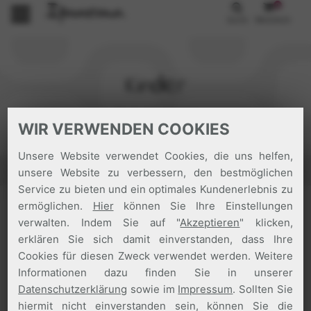
0
Suche
Warenkorb
Kinder
Startseite
/
Kinder
WIR VERWENDEN COOKIES
Unsere Website verwendet Cookies, die uns helfen,
Filter
unsere Website zu verbessern, den bestmöglichen
Service zu bieten und ein optimales Kundenerlebnis zu
ermöglichen.
Hier
können Sie Ihre Einstellungen
verwalten. Indem Sie auf "
Akzeptieren
" klicken,
erklären Sie sich damit einverstanden, dass Ihre
Cookies für diesen Zweck verwendet werden. Weitere
Informationen dazu finden Sie in unserer
Datenschutzerklärung
sowie im
Impressum
. Sollten Sie
hiermit nicht einverstanden sein, können Sie die