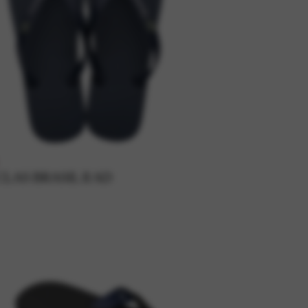
LAS BRASIL II AD