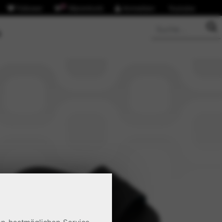
Follower
0
Warenkorb
Anmelden
Youtube
S