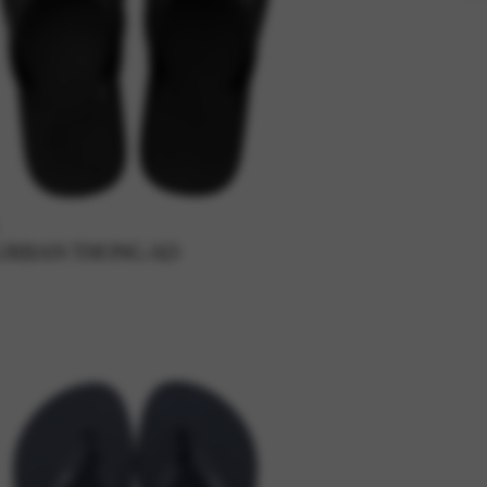
URBAN THONG AD