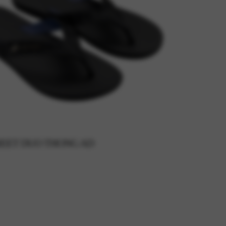
REET DUO THONG AD