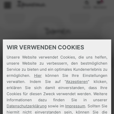
0
Suche
Warenkorb
Damen
Startseite
/
Damen
WIR VERWENDEN COOKIES
Unsere Website verwendet Cookies, die uns helfen,
Filter
unsere Website zu verbessern, den bestmöglichen
Service zu bieten und ein optimales Kundenerlebnis zu
ermöglichen.
Hier
können Sie Ihre Einstellungen
verwalten. Indem Sie auf "
Akzeptieren
" klicken,
erklären Sie sich damit einverstanden, dass Ihre
Cookies für diesen Zweck verwendet werden. Weitere
Informationen dazu finden Sie in unserer
Datenschutzerklärung
sowie im
Impressum
. Sollten Sie
hiermit nicht einverstanden sein, können Sie die