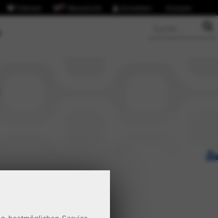
Follower
0
Warenkorb
Anmelden
Youtube
S